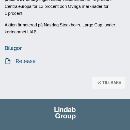
Centraleuropa
för 12 procent och Övriga marknader för
1 procent.
Aktien är noterad på Nasdaq Stockholm, Large Cap, under
kortnamnet LIAB.
Bilagor
Release
TILLBAKA