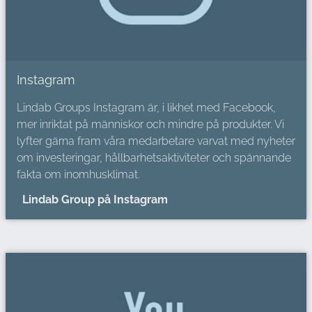
Instagram
Lindab Groups Instagram är, i likhet med Facebook,
mer inriktat på människor och mindre på produkter. Vi
lyfter gärna fram våra medarbetare varvat med nyheter
om investeringar, hållbarhetsaktiviteter och spännande
fakta om inomhusklimat.
Lindab Group på Instagram