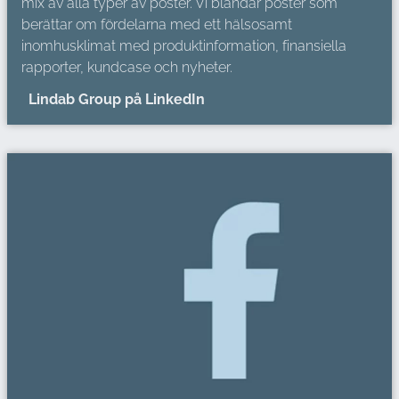
mix av alla typer av poster. Vi blandar poster som
berättar om fördelarna med ett hälsosamt
inomhusklimat med produktinformation, finansiella
rapporter, kundcase och nyheter.
Lindab Group på LinkedIn