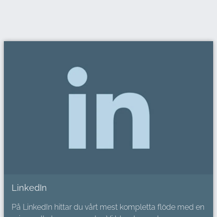
LinkedIn
På LinkedIn hittar du vårt mest kompletta flöde med en